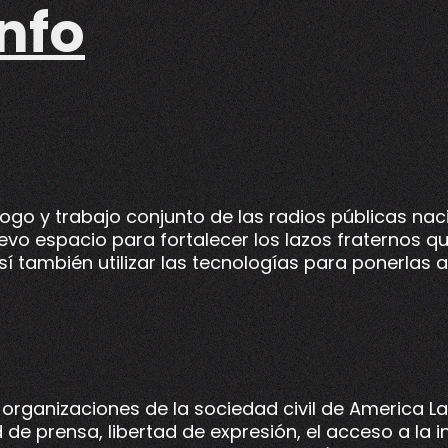
nfo
logo y trabajo conjunto de las radios públicas nac
evo espacio para fortalecer los lazos fraternos q
sí también utilizar las tecnologías para ponerlas a
 organizaciones de la sociedad civil de America L
 de prensa, libertad de expresión, el acceso a la 