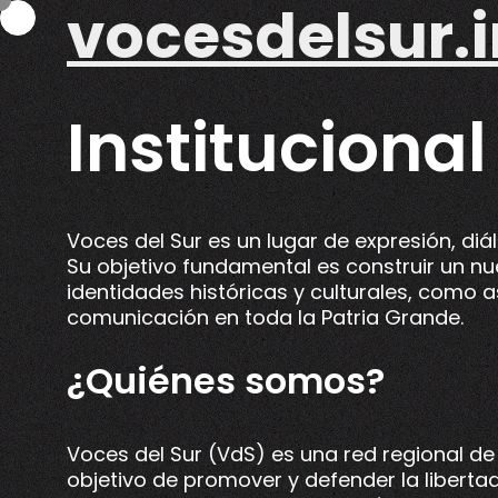
vocesdelsur.i
Skip
to
content
Institucional
Voces del Sur es un lugar de expresión, diá
Su objetivo fundamental es construir un nu
identidades históricas y culturales, como a
comunicación en toda la Patria Grande.
¿Quiénes somos?
Voces del Sur (VdS) es una red regional de
objetivo de promover y defender la libertad