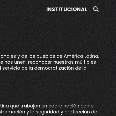
SEAR
INSTITUCIONAL
ionales y de los pueblos de América Latina.
ue nos unen, reconocer nuestras múltiples
l servicio de la democratización de la
atina que trabajan en coordinación con el
información y la seguridad y protección de