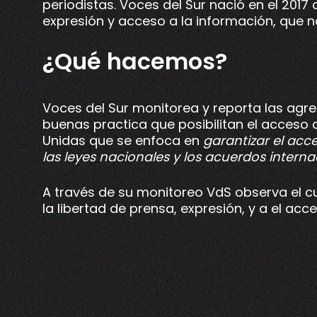
periodistas. Voces del Sur nació en el 2017
expresión y acceso a la información, que no
¿Qué hacemos?
Voces del Sur monitorea y reporta las agres
buenas practica que posibilitan el acceso a
Unidas que se enfoca en
garantizar el acc
las leyes nacionales y los acuerdos interna
A través de su monitoreo VdS observa el cu
la libertad de prensa, expresión, y a el ac