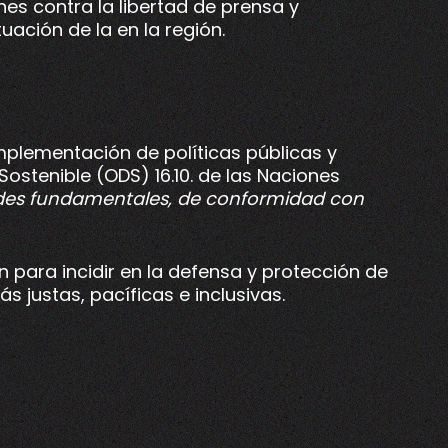
nes contra la libertad de prensa y
uación de la en la región.
implementación de políticas públicas y
Sostenible (ODS) 16.10. de las Naciones
rtades fundamentales, de conformidad con
 para incidir en la defensa y protección de
s justas, pacíficas e inclusivas.