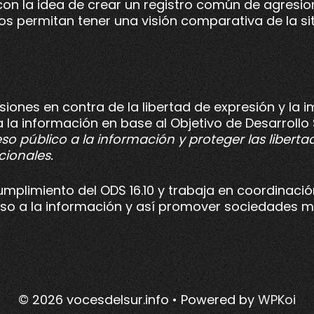
 con la idea de crear un registro común de agresio
s permitan tener una visión comparativa de la sit
iones en contra de la libertad de expresión y la 
 la información en base al Objetivo de Desarrollo 
eso público a la información y proteger las libe
cionales.
mplimiento del ODS 16.10 y trabaja en coordinación
ceso a la información y así promover sociedades má
© 2026 vocesdelsur.info
• Powered by
WPKoi