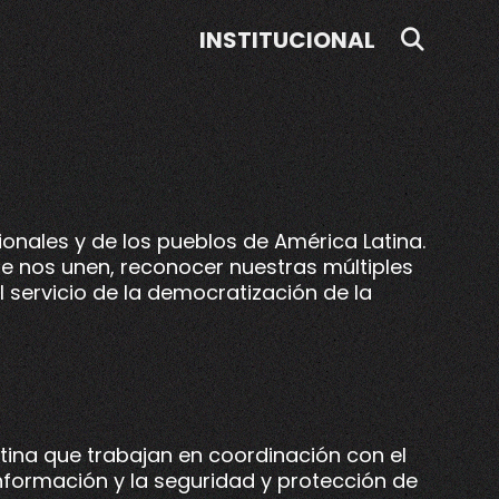
SEAR
INSTITUCIONAL
ionales y de los pueblos de América Latina.
ue nos unen, reconocer nuestras múltiples
l servicio de la democratización de la
atina que trabajan en coordinación con el
información y la seguridad y protección de