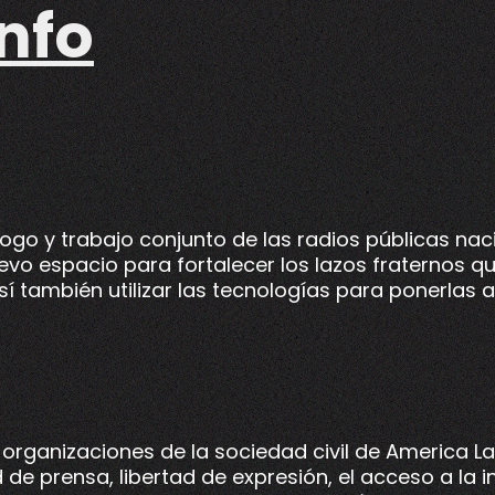
nfo
logo y trabajo conjunto de las radios públicas nac
evo espacio para fortalecer los lazos fraternos q
sí también utilizar las tecnologías para ponerlas a
 organizaciones de la sociedad civil de America L
 de prensa, libertad de expresión, el acceso a la 