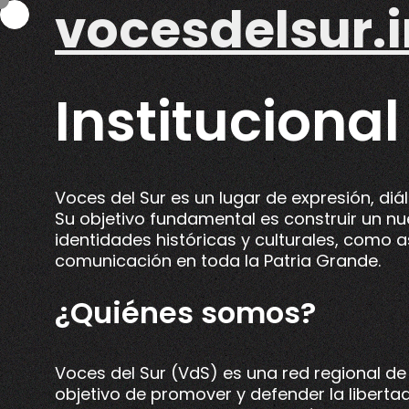
vocesdelsur.i
Skip
to
content
Institucional
Voces del Sur es un lugar de expresión, diá
Su objetivo fundamental es construir un nu
identidades históricas y culturales, como a
comunicación en toda la Patria Grande.
¿Quiénes somos?
Voces del Sur (VdS) es una red regional de
objetivo de promover y defender la libertad