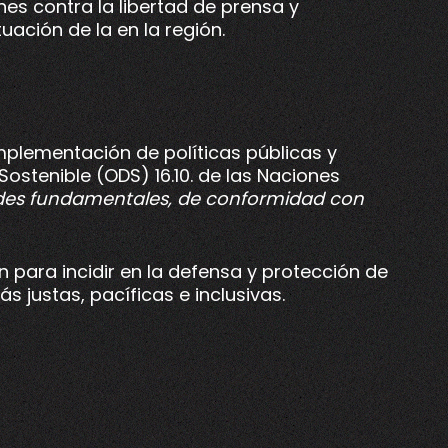
nes contra la libertad de prensa y
uación de la en la región.
implementación de políticas públicas y
Sostenible (ODS) 16.10. de las Naciones
rtades fundamentales, de conformidad con
 para incidir en la defensa y protección de
s justas, pacíficas e inclusivas.