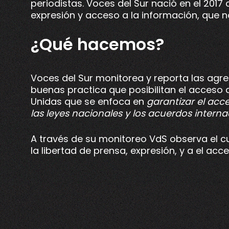
periodistas. Voces del Sur nació en el 2017
expresión y acceso a la información, que no
¿Qué hacemos?
Voces del Sur monitorea y reporta las agres
buenas practica que posibilitan el acceso a
Unidas que se enfoca en
garantizar el acc
las leyes nacionales y los acuerdos interna
A través de su monitoreo VdS observa el cu
la libertad de prensa, expresión, y a el ac