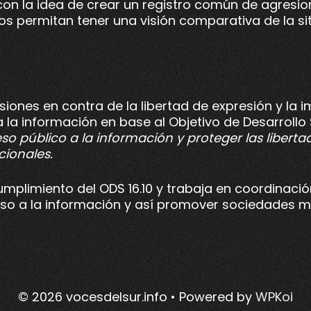
 con la idea de crear un registro común de agresio
s permitan tener una visión comparativa de la sit
iones en contra de la libertad de expresión y la 
 la información en base al Objetivo de Desarrollo 
eso público a la información y proteger las libe
cionales.
mplimiento del ODS 16.10 y trabaja en coordinación
ceso a la información y así promover sociedades má
© 2026 vocesdelsur.info
• Powered by
WPKoi